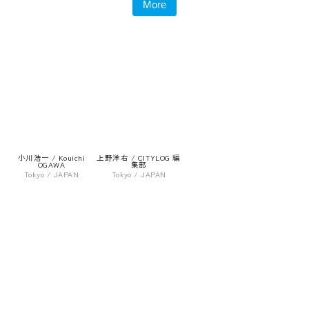
More
小川浩一 / Kouichi
上野洋右 / CITYLOG 編
OGAWA
集部
Tokyo / JAPAN
Tokyo / JAPAN